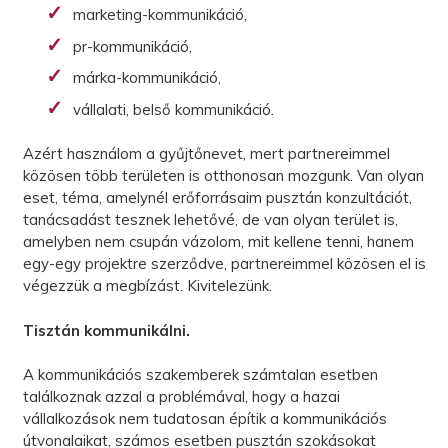
marketing-kommunikáció,
pr-kommunikáció,
márka-kommunikáció,
vállalati, belső kommunikáció.
Azért használom a gyűjtőnevet, mert partnereimmel
közösen több területen is otthonosan mozgunk. Van olyan
eset, téma, amelynél erőforrásaim pusztán konzultációt,
tanácsadást tesznek lehetővé, de van olyan terület is,
amelyben nem csupán vázolom, mit kellene tenni, hanem
egy-egy projektre szerződve, partnereimmel közösen el is
végezzük a megbízást. Kivitelezünk.
Tisztán kommunikálni.
A kommunikációs szakemberek számtalan esetben
találkoznak azzal a problémával, hogy a hazai
vállalkozások nem tudatosan építik a kommunikációs
útvonalaikat, számos esetben pusztán szokásokat