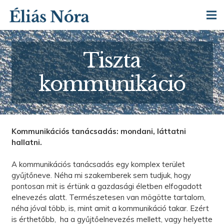
Tiszta
kommunikáció
Kommunikációs tanácsadás: mondani, láttatni
hallatni.
A kommunikációs tanácsadás egy komplex terület
gyűjtőneve. Néha mi szakemberek sem tudjuk, hogy
pontosan mit is értünk a gazdasági életben elfogadott
elnevezés alatt. Természetesen van mögötte tartalom,
néha jóval több, is, mint amit a kommunikáció takar. Ezért
is érthetőbb, ha a gyűjtőelnevezés mellett, vagy helyette